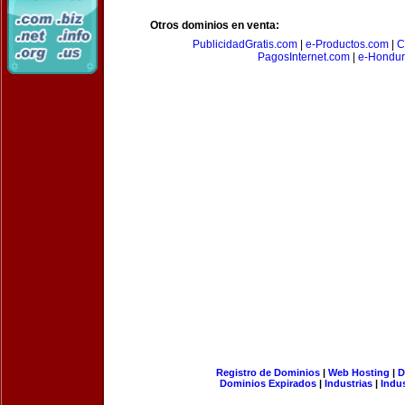
Otros dominios en venta:
PublicidadGratis.com
|
e-Productos.com
|
C
PagosInternet.com
|
e-Hondur
Registro de Dominios
|
Web Hosting
|
D
Dominios Expirados
|
Industrias
|
Indu