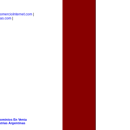
omercioInternet.com
|
as.com
|
ominios En Venta
strias Argentinas