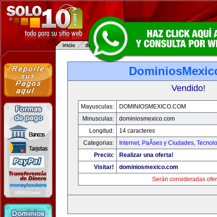
DominiosMexic
Vendido!
Mayusculas:
DOMINIOSMEXICO.COM
Minusculas:
dominiosmexico.com
Longitud:
14 caracteres
Categorias:
Internet
,
PaÃ­ses y Ciudades
,
Tecnolo
Precio:
Realizar una oferta!
Visitar!
dominiosmexico.com
Serán consideradas ofer