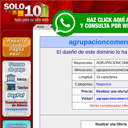
agrupacioncomerc
El dueño de este dominio lo ha
Mayusculas:
AGRUPACIONCOM
Minusculas:
agrupacioncomercia
Longitud:
19 caracteres
Categorias:
Negocios
Precio:
Realizar una oferta
Visitar!
agrupacioncomerci
Serán consideradas ofer
Realizar una Oferta