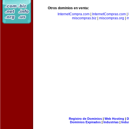
Otros dominios en venta:
InternetCompra.com
|
InternetCompras.com
|
miscompras.biz
|
miscompras.org
|
m
Registro de Dominios
|
Web Hosting
|
D
Dominios Expirados
|
Industrias
|
Indu