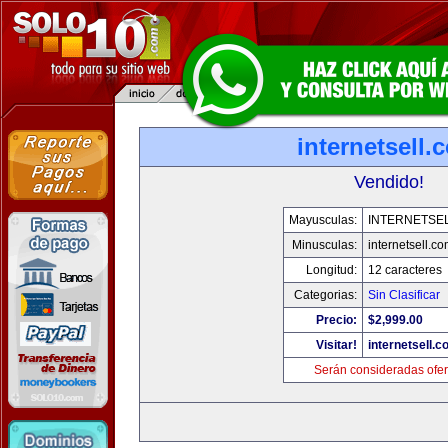
internetsell.
Vendido!
Mayusculas:
INTERNETSE
Minusculas:
internetsell.c
Longitud:
12 caracteres
Categorias:
Sin Clasificar
Precio:
$2,999.00
Visitar!
internetsell.
Serán consideradas ofer