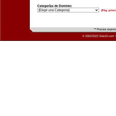
Categorías de Dominio:
[Pág. princi
** Precios expre
© 2002/2022 Solo10.com