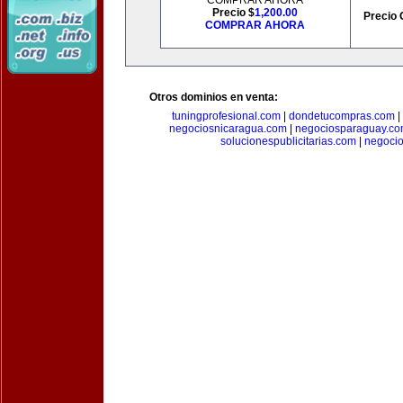
COMPRAR AHORA
Precio $
1,200.00
Precio 
COMPRAR AHORA
Otros dominios en venta:
tuningprofesional.com
|
dondetucompras.com
|
negociosnicaragua.com
|
negociosparaguay.c
solucionespublicitarias.com
|
negoci