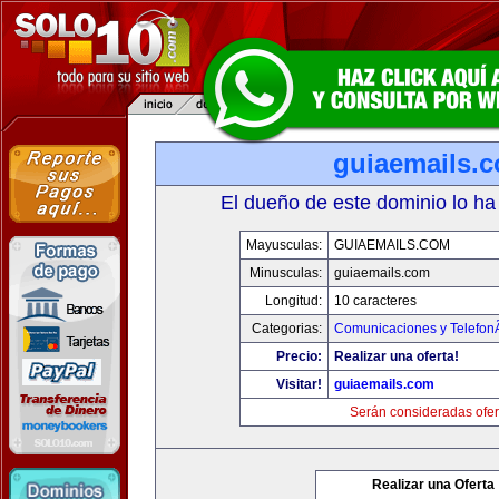
guiaemails.
El dueño de este dominio lo ha
Mayusculas:
GUIAEMAILS.COM
Minusculas:
guiaemails.com
Longitud:
10 caracteres
Categorias:
Comunicaciones y TelefonÃ
Precio:
Realizar una oferta!
Visitar!
guiaemails.com
Serán consideradas ofer
Realizar una Oferta