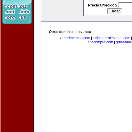
Precio Ofrecido $
Otros dominios en venta:
zonadeventas.com
|
turismoprofesional.com
latincompra.com
|
guiaemail