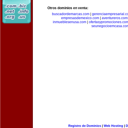
Otros dominios en venta:
buscadordemarcas.com
|
gerenciaempresarial.
empresasdemexico.com
|
aventureros.com
inmueblesenusa.com
|
ofertasypromociones.co
seunegocioemcasa.co
Registro de Dominios
|
Web Hosting
|
D