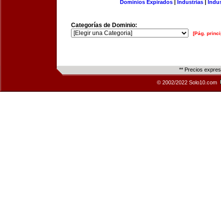
Dominios Expirados
|
Industrias
|
Indu
Categorías de Dominio:
[Pág. princi
** Precios expre
© 2002/2022 Solo10.com