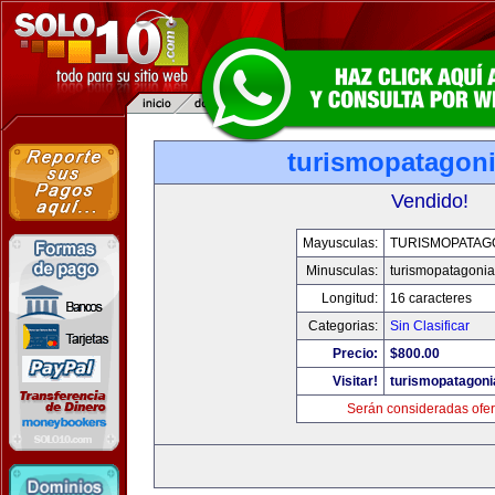
turismopatagon
Vendido!
Mayusculas:
TURISMOPATAG
Minusculas:
turismopatagoni
Longitud:
16 caracteres
Categorias:
Sin Clasificar
Precio:
$800.00
Visitar!
turismopatagon
Serán consideradas ofer