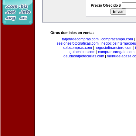
Precio Ofrecido $
Otros dominios en venta:
tarjetadecompras.com
|
compracampo.com
|
sesionesfotograficas.com
|
negociosinternacion
solocompras.com
|
negociofinanciero.com
|
guiachicos.com
|
comprarunregalo.com
deudashipotecarias.com
|
menudelacasa.c