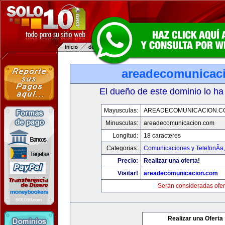
areadecomunicac
El dueño de este dominio lo ha
Mayusculas:
AREADECOMUNICACION.C
Minusculas:
areadecomunicacion.com
Longitud:
18 caracteres
Categorias:
Comunicaciones y TelefonÃ­a
Precio:
Realizar una oferta!
Visitar!
areadecomunicacion.com
Serán consideradas ofer
Realizar una Oferta