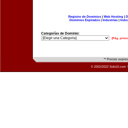
Registro de Dominios
|
Web Hosting
|
D
Dominios Expirados
|
Industrias
|
Indu
Categorías de Dominio:
[Pág. princi
** Precios expre
© 2002/2022 Solo10.com