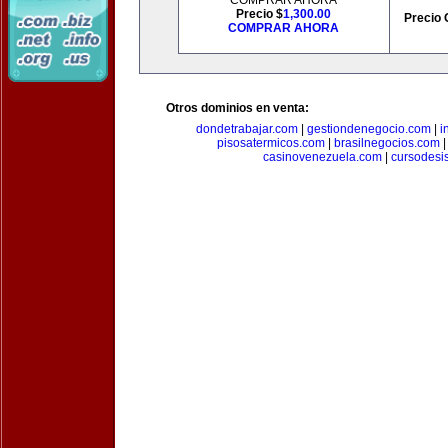
COMPRAR AHORA
Precio $
1,300.00
Precio 
COMPRAR AHORA
Otros dominios en venta:
dondetrabajar.com
|
gestiondenegocio.com
|
i
pisosatermicos.com
|
brasilnegocios.com
casinovenezuela.com
|
cursodesi