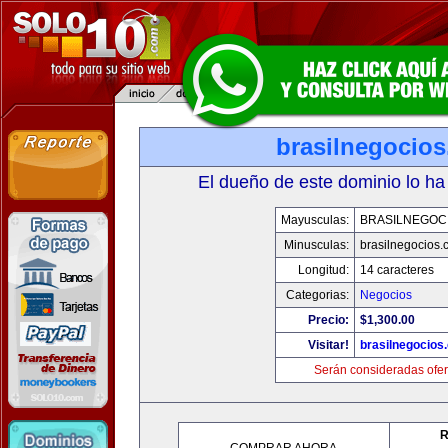
brasilnegocio
El dueño de este dominio lo ha
Mayusculas:
BRASILNEGOC
Minusculas:
brasilnegocios.
Longitud:
14 caracteres
Categorias:
Negocios
Precio:
$1,300.00
Visitar!
brasilnegocios
Serán consideradas ofer
R