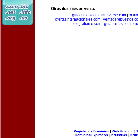
Otros dominios en venta:
guiacursos.com
|
innovarse.com
|
marke
ofertasinternacionales.com
|
ventaderepuestos.c
fotografiarse.com
|
guiabuzios.com
|
ci
Registro de Dominios
|
Web Hosting
|
D
Dominios Expirados
|
Industrias
|
Indu