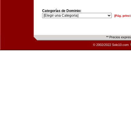
Categorías de Dominio:
[Pág. princi
** Precios expre
© 2002/2022 Solo10.com