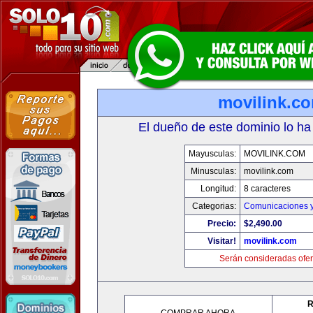
movilink.c
El dueño de este dominio lo ha
Mayusculas:
MOVILINK.COM
Minusculas:
movilink.com
Longitud:
8 caracteres
Categorias:
Comunicaciones y
Precio:
$2,490.00
Visitar!
movilink.com
Serán consideradas ofer
R