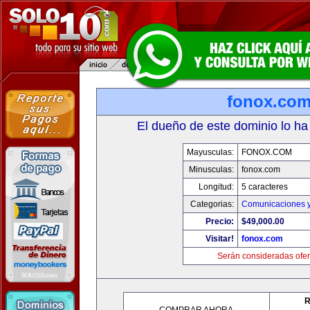
fonox.co
El dueño de este dominio lo ha
Mayusculas:
FONOX.COM
Minusculas:
fonox.com
Longitud:
5 caracteres
Categorias:
Comunicaciones y
Precio:
$49,000.00
Visitar!
fonox.com
Serán consideradas ofer
R