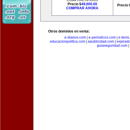
COMPRAR AHORA
Precio $
49,000.00
Precio 
COMPRAR AHORA
Otros dominios en venta:
e-diarios.com
|
e-periodicos.com
|
e-teni
educacionpolitica.com
|
epublicidad.com
|
expirado
guiaseguridad.com
|