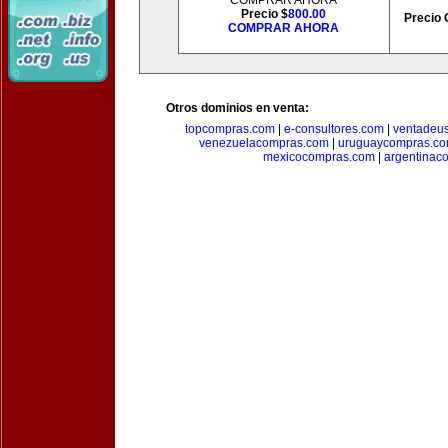
COMPRAR AHORA
Precio $
800.00
Precio 
COMPRAR AHORA
Otros dominios en venta:
topcompras.com
|
e-consultores.com
|
ventadeu
venezuelacompras.com
|
uruguaycompras.c
mexicocompras.com
|
argentinac