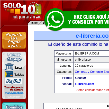
e-libreria.c
El dueño de este dominio lo ha
Mayusculas:
E-LIBRERIA.COM
Minusculas:
e-libreria.com
Longitud:
10 caracteres
Categorias:
Compras y Comercio Elec
Precio:
$800.00
Visitar!
e-libreria.com
Serán consideradas ofer
R