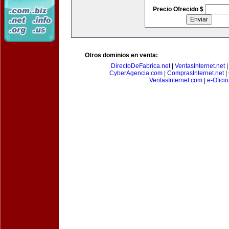
Precio Ofrecido $
Otros dominios en venta:
DirectoDeFabrica.net
|
VentasInternet.net
CyberAgencia.com
|
ComprasInternet.net
|
VentasInternet.com
|
e-Ofici