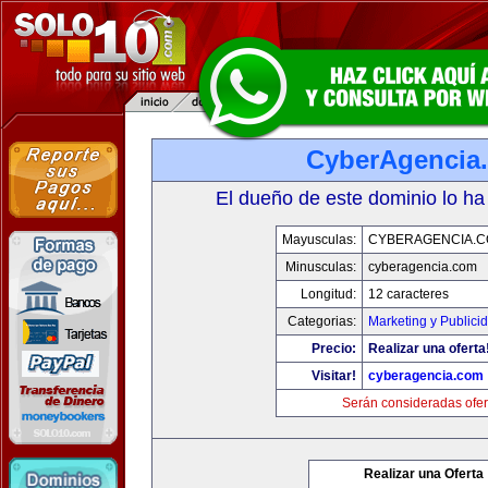
CyberAgencia
El dueño de este dominio lo ha
Mayusculas:
CYBERAGENCIA.
Minusculas:
cyberagencia.com
Longitud:
12 caracteres
Categorias:
Marketing y Publici
Precio:
Realizar una oferta
Visitar!
cyberagencia.com
Serán consideradas ofer
Realizar una Oferta