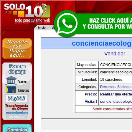
concienciaecolog
Vendido!
Mayusculas:
CONCIENCIAECOL
Minusculas:
concienciaecologic
Longitud:
19 caracteres
Categorias:
Recursos
,
Socieda
Precio:
Realizar una oferta
Visitar!
concienciaecologi
Serán consideradas ofer