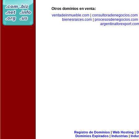
Otros dominios en venta:
ventadeinmueble.com
|
consultoradenegocios.com
bienesraices.com
|
procesosdenegocios.com
argentinaforexport.co
Registro de Dominios
|
Web Hosting
|
D
Dominios Expirados
|
Industrias
|
Indu