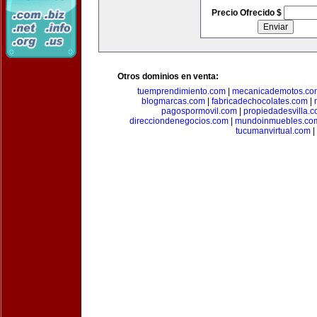
Precio Ofrecido $
Otros dominios en venta:
tuemprendimiento.com
|
mecanicademotos.co
blogmarcas.com
|
fabricadechocolates.com
|
pagospormovil.com
|
propiedadesvilla.
direcciondenegocios.com
|
mundoinmuebles.co
tucumanvirtual.com
|