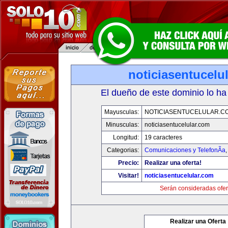
noticiasentucelu
El dueño de este dominio lo ha
Mayusculas:
NOTICIASENTUCELULAR.C
Minusculas:
noticiasentucelular.com
Longitud:
19 caracteres
Categorias:
Comunicaciones y TelefonÃ­a
Precio:
Realizar una oferta!
Visitar!
noticiasentucelular.com
Serán consideradas ofer
Realizar una Oferta