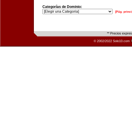
Categorías de Dominio:
[Pág. princi
** Precios expre
© 2002/2022 Solo10.com