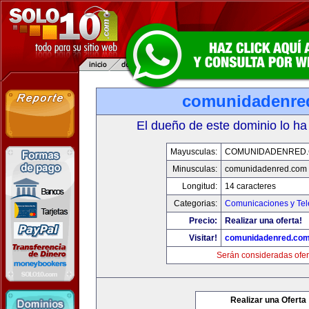
comunidadenre
El dueño de este dominio lo ha
Mayusculas:
COMUNIDADENRED
Minusculas:
comunidadenred.com
Longitud:
14 caracteres
Categorias:
Comunicaciones y Tel
Precio:
Realizar una oferta!
Visitar!
comunidadenred.co
Serán consideradas ofer
Realizar una Oferta