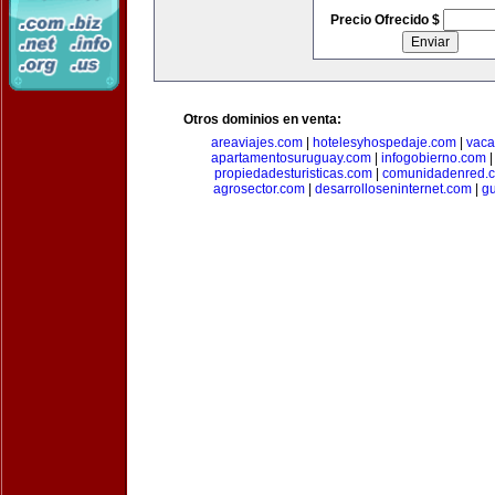
Precio Ofrecido $
Otros dominios en venta:
areaviajes.com
|
hotelesyhospedaje.com
|
vaca
apartamentosuruguay.com
|
infogobierno.com
propiedadesturisticas.com
|
comunidadenred.
agrosector.com
|
desarrolloseninternet.com
|
g