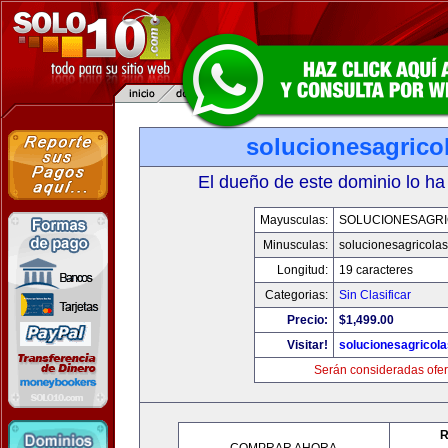
solucionesagrico
El dueño de este dominio lo ha
Mayusculas:
SOLUCIONESAGR
Minusculas:
solucionesagricola
Longitud:
19 caracteres
Categorias:
Sin Clasificar
Precio:
$1,499.00
Visitar!
solucionesagricol
Serán consideradas ofer
R