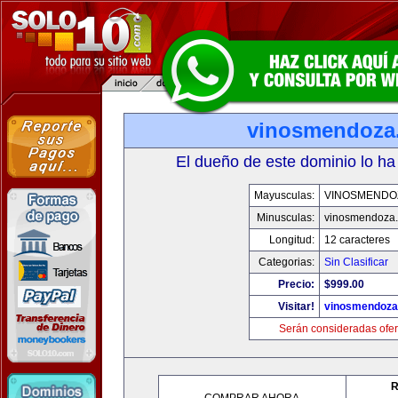
vinosmendoza
El dueño de este dominio lo ha
Mayusculas:
VINOSMENDO
Minusculas:
vinosmendoza
Longitud:
12 caracteres
Categorias:
Sin Clasificar
Precio:
$999.00
Visitar!
vinosmendoza
Serán consideradas ofer
R