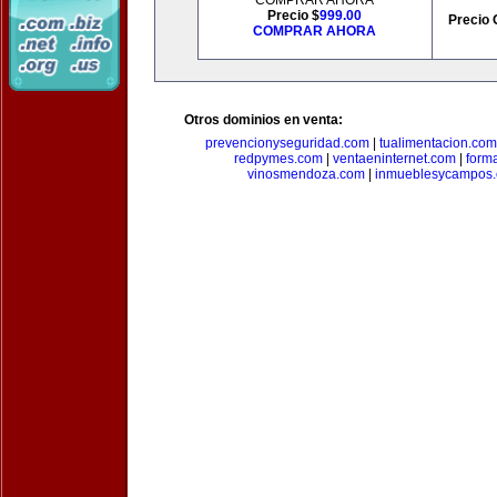
COMPRAR AHORA
Precio $
999.00
Precio 
COMPRAR AHORA
Otros dominios en venta:
prevencionyseguridad.com
|
tualimentacion.com
redpymes.com
|
ventaeninternet.com
|
form
vinosmendoza.com
|
inmueblesycampos