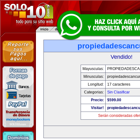
propiedadescan
Vendido!
Mayusculas:
PROPIEDADESC
Minusculas:
propiedadescancu
Longitud:
17 caracteres
Categorias:
Sin Clasificar
Precio:
$599.00
Visitar!
propiedadescanc
Serán consideradas ofer