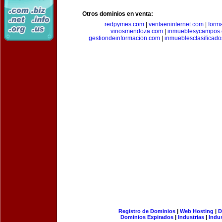
Otros dominios en venta:
redpymes.com
|
ventaeninternet.com
|
form
vinosmendoza.com
|
inmueblesycampos
gestiondeinformacion.com
|
inmueblesclasificad
Registro de Dominios
|
Web Hosting
|
D
Dominios Expirados
|
Industrias
|
Indu