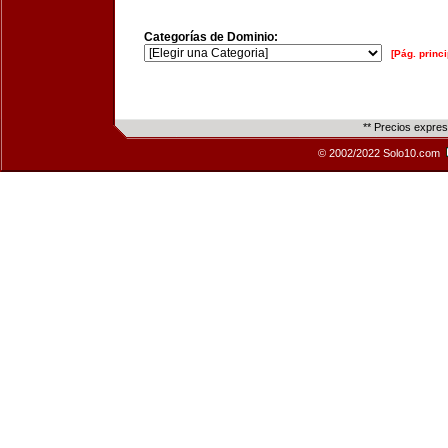
Categorías de Dominio:
[Pág. princi
** Precios expre
© 2002/2022 Solo10.com