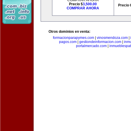
COMPRAR AHORA
Precio $
3,500.00
Precio 
COMPRAR AHORA
Otros dominios en venta:
formacionparapymes.com
|
vinosmendoza.com
|
pagos.com
|
gestiondeinformacion.com
|
inmu
portalmercado.com
|
inmueblespa