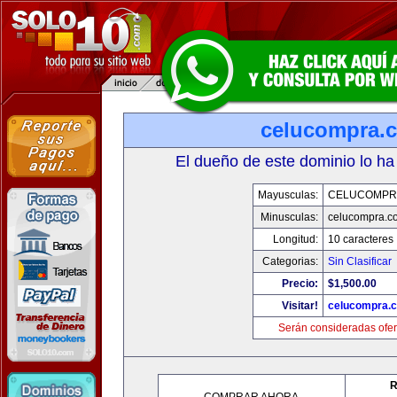
celucompra.
El dueño de este dominio lo ha
Mayusculas:
CELUCOMPR
Minusculas:
celucompra.c
Longitud:
10 caracteres
Categorias:
Sin Clasificar
Precio:
$1,500.00
Visitar!
celucompra.
Serán consideradas ofer
R