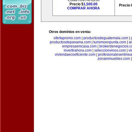
COMPRAR AHORA
Precio $
1,500.00
Precio 
COMPRAR AHORA
Otros dominios en venta:
ofertapromo.com
|
productosdeguatemala.com
|
productosdepanama.com
|
turismoenpunta.com
|
a
empresaemcasa.com
|
brokerdenegocios.
invertirahora.com
|
seleccionvinos.com
|
vi
viviendaecoeficiente.com
|
profesionalesenline
zonainmuebles.com
|