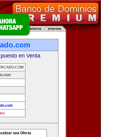
cado.com
 puesto en Venta
ERCADO.COM
do.com
ado.com
tas
ealizar una Oferta