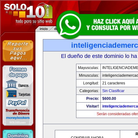
inteligenciademer
El dueño de este dominio lo ha
Mayusculas:
INTELIGENCIADEM
Minusculas:
inteligenciademerca
Longitud:
21 caracteres
Categorias:
Sin Clasificar
Precio:
$600.00
Visitar!
inteligenciademerc
Serán consideradas ofer
R