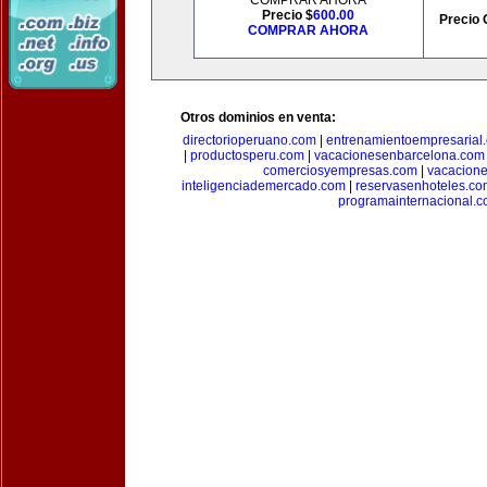
COMPRAR AHORA
Precio $
600.00
Precio 
COMPRAR AHORA
Otros dominios en venta:
directorioperuano.com
|
entrenamientoempresarial
|
productosperu.com
|
vacacionesenbarcelona.com
comerciosyempresas.com
|
vacacione
inteligenciademercado.com
|
reservasenhoteles.co
programainternacional.