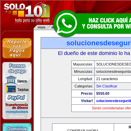
solucionesdesegur
El dueño de este dominio lo ha
Mayusculas:
SOLUCIONESDESE
Minusculas:
solucionesdesegurid
Longitud:
21 caracteres
Categorias:
Sin Clasificar
Precio:
$550.00
Visitar!
solucionesdeseguri
Serán consideradas ofer
R