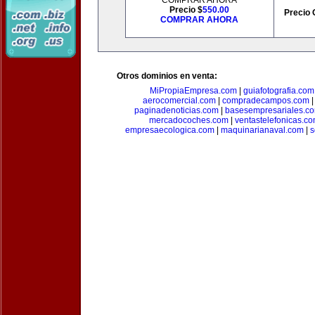
COMPRAR AHORA
Precio $
550.00
Precio 
COMPRAR AHORA
Otros dominios en venta:
MiPropiaEmpresa.com
|
guiafotografia.com
aerocomercial.com
|
compradecampos.com
paginadenoticias.com
|
basesempresariales.c
mercadocoches.com
|
ventastelefonicas.c
empresaecologica.com
|
maquinarianaval.com
|
s