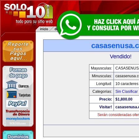
casasenusa.
Vendido!
Mayusculas:
CASASENUS
Minusculas:
casasenusa.
Longitud:
10 caracteres
Categorias:
Sin Clasificar
Precio:
$1,800.00
Visitar!
casasenusa
Serán consideradas ofer