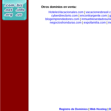
Otros dominios en venta:
HotelesVacacionales.com
|
vacacionesbrasil.
cyberdirectorio.com
|
encontrargente.com
|
g
blogemprendedores.com
|
inmueblesestadosun
negocioshonduras.com
|
expofamilia.com
|
in
Registro de Dominios
|
Web Hosting
|
D