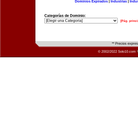
Dominios Expirados
|
Industrias
|
Indu
Categorías de Dominio:
[Pág. princi
** Precios expre
© 2002/2022 Solo10.com