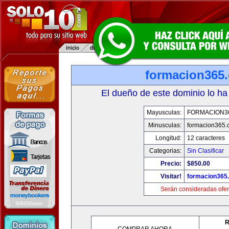
formacion365
El dueño de este dominio lo ha
Mayusculas:
FORMACION3
Minusculas:
formacion365
Longitud:
12 caracteres
Categorias:
Sin Clasificar
Precio:
$850.00
Visitar!
formacion365
Serán consideradas ofer
R