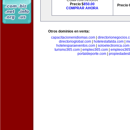
COMPRAR AHORA
Precio $
850.00
Precio 
COMPRAR AHORA
Otros dominios en venta:
capacitacionenidiomas.com
|
directorionegocios.
directorioglobal.com
|
hoteleslafalda.com
|
mo
hotelesparaeventos.com
|
soloelectronica.com
turismo365.com
|
empleo365.com
|
empleos365
portaldeporte.com
|
propiedadesb