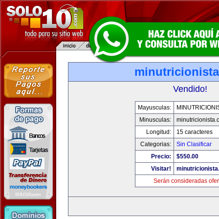
minutricionist
Vendido!
Mayusculas:
MINUTRICIONI
Minusculas:
minutricionista
Longitud:
15 caracteres
Categorias:
Sin Clasificar
Precio:
$550.00
Visitar!
minutricionist
Serán consideradas ofer