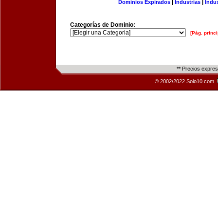
Dominios Expirados
|
Industrias
|
Indu
Categorías de Dominio:
[Pág. princi
** Precios expre
© 2002/2022 Solo10.com