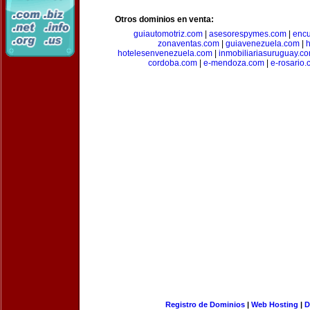
Otros dominios en venta:
guiautomotriz.com
|
asesorespymes.com
|
encu
zonaventas.com
|
guiavenezuela.com
|
h
hotelesenvenezuela.com
|
inmobiliariasuruguay.c
cordoba.com
|
e-mendoza.com
|
e-rosario
Registro de Dominios
|
Web Hosting
|
D