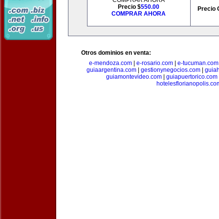
COMPRAR AHORA
Precio $
550.00
Precio 
COMPRAR AHORA
Otros dominios en venta:
e-mendoza.com
|
e-rosario.com
|
e-tucuman.com
guiaargentina.com
|
gestionynegocios.com
|
guia
guiamontevideo.com
|
guiapuertorico.com
hotelesflorianopolis.co