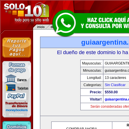
guiaargentina
El dueño de este dominio lo ha
Mayusculas:
GUIAARGENTI
Minusculas:
guiaargentina.
Longitud:
13 caracteres
Categorias:
Sin Clasificar
Precio:
$550.00
Visitar!
guiaargentina
Serán consideradas ofer
R