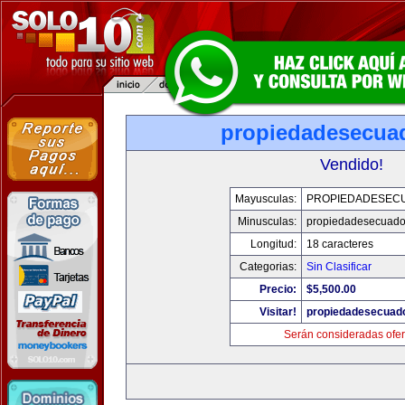
propiedadesecua
Vendido!
Mayusculas:
PROPIEDADESEC
Minusculas:
propiedadesecuado
Longitud:
18 caracteres
Categorias:
Sin Clasificar
Precio:
$5,500.00
Visitar!
propiedadesecuad
Serán consideradas ofer