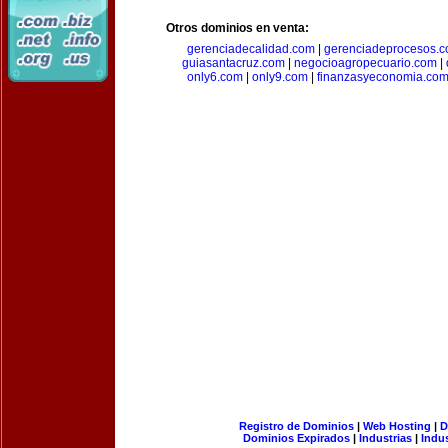
Otros dominios en venta:
gerenciadecalidad.com
|
gerenciadeprocesos.
guiasantacruz.com
|
negocioagropecuario.com
|
only6.com
|
only9.com
|
finanzasyeconomia.co
Registro de Dominios
|
Web Hosting
|
D
Dominios Expirados
|
Industrias
|
Indu