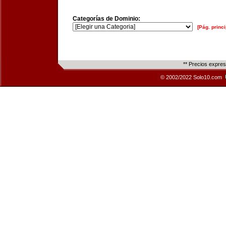
Categorías de Dominio:
[Pág. princi
** Precios expre
© 2002/2022 Solo10.com