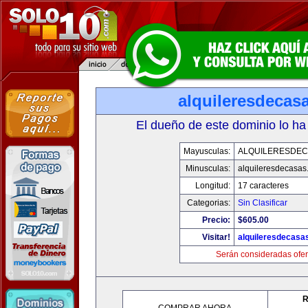
alquileresdecas
El dueño de este dominio lo ha
Mayusculas:
ALQUILERESDE
Minusculas:
alquileresdecasas
Longitud:
17 caracteres
Categorias:
Sin Clasificar
Precio:
$605.00
Visitar!
alquileresdecasa
Serán consideradas ofer
R