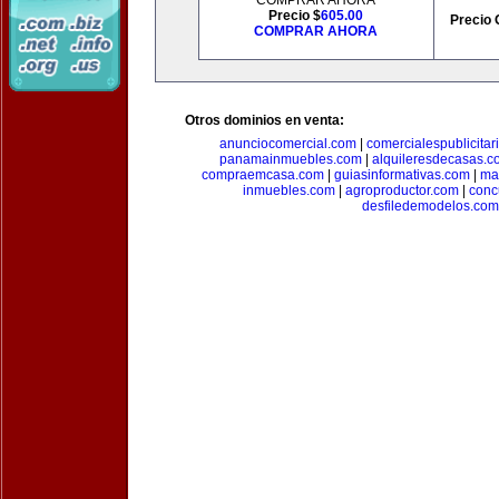
COMPRAR AHORA
Precio $
605.00
Precio 
COMPRAR AHORA
Otros dominios en venta:
anunciocomercial.com
|
comercialespublicitar
panamainmuebles.com
|
alquileresdecasas.c
compraemcasa.com
|
guiasinformativas.com
|
ma
inmuebles.com
|
agroproductor.com
|
conc
desfiledemodelos.com