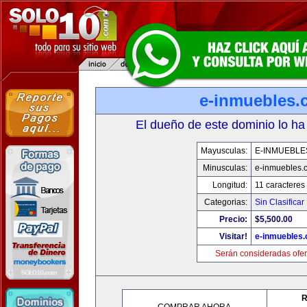
e-inmuebles.
El dueño de este dominio lo ha
Mayusculas:
E-INMUEBLE
Minusculas:
e-inmuebles.
Longitud:
11 caracteres
Categorias:
Sin Clasificar
Precio:
$5,500.00
Visitar!
e-inmuebles
Serán consideradas ofer
R