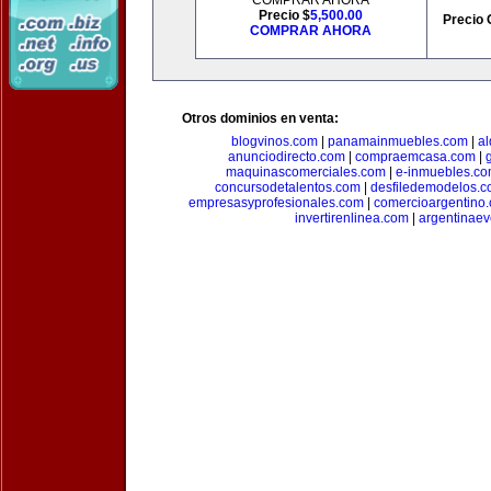
COMPRAR AHORA
Precio $
5,500.00
Precio 
COMPRAR AHORA
Otros dominios en venta:
blogvinos.com
|
panamainmuebles.com
|
al
anunciodirecto.com
|
compraemcasa.com
|
maquinascomerciales.com
|
e-inmuebles.c
concursodetalentos.com
|
desfiledemodelos.
empresasyprofesionales.com
|
comercioargentino
invertirenlinea.com
|
argentinae