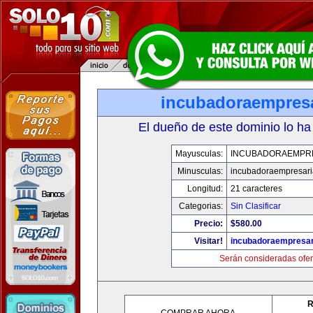
incubadoraempresa
El dueño de este dominio lo ha
Mayusculas:
INCUBADORAEMPR
Minusculas:
incubadoraempresari
Longitud:
21 caracteres
Categorias:
Sin Clasificar
Precio:
$580.00
Visitar!
incubadoraempresar
Serán consideradas ofer
R