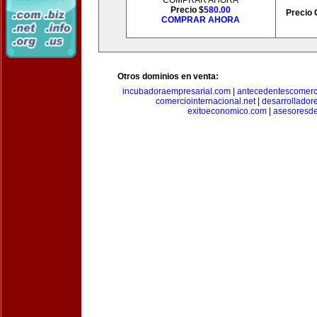
COMPRAR AHORA
Precio $
580.00
Precio 
COMPRAR AHORA
Otros dominios en venta:
incubadoraempresarial.com
|
antecedentescomerc
comerciointernacional.net
|
desarrollador
exitoeconomico.com
|
asesoresde