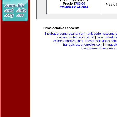
COMPRAR AHORA
Precio $
780.00
Precio 
COMPRAR AHORA
Otros dominios en venta:
incubadoraempresarial.com
|
antecedentescomerc
comerciointernacional.net
|
desarrollador
exitoeconomico.com
|
asesoresdeviajes.com
franquiciasdenegocios.com
|
inmuebl
maquinariaprofesional.