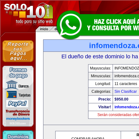
infomendoza
El dueño de este dominio lo ha
Mayusculas:
INFOMENDO
Minusculas:
infomendoza.
Longitud:
11 caracteres
Categorias:
Sin Clasificar
Precio:
$950.00
Visitar!
infomendoza
Serán consideradas ofer
R