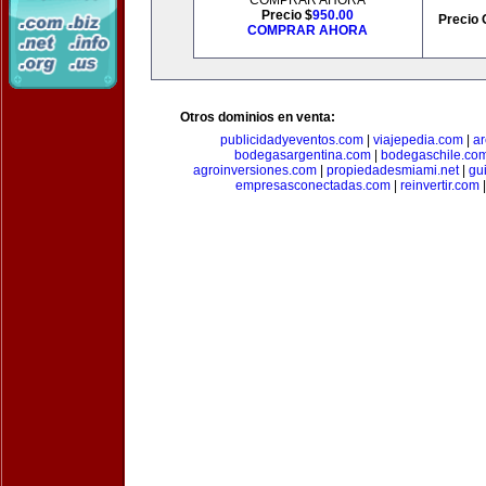
COMPRAR AHORA
Precio $
950.00
Precio 
COMPRAR AHORA
Otros dominios en venta:
publicidadyeventos.com
|
viajepedia.com
|
ar
bodegasargentina.com
|
bodegaschile.co
agroinversiones.com
|
propiedadesmiami.net
|
gu
empresasconectadas.com
|
reinvertir.com