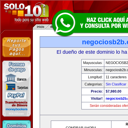
negociosb2b
El dueño de este dominio lo ha
Mayusculas:
NEGOCIOSB
Minusculas:
negociosb2b.
Longitud:
11 caracteres
Categorias:
Sin Clasificar
Precio:
$7,980.00
Visitar!
negociosb2b
Serán consideradas ofer
R