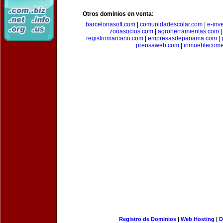
Otros dominios en venta:
barcelonasoft.com
|
comunidadescolar.com
|
e-inv
zonasocios.com
|
agroherramientas.com
registromarcario.com
|
empresasdepanama.com
|
prensaweb.com
|
inmueblecome
Registro de Dominios
|
Web Hosting
|
D