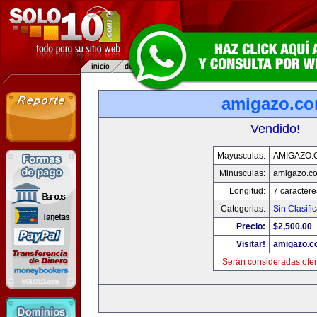
amigazo.c
Vendido!
Mayusculas:
AMIGAZO.
Minusculas:
amigazo.c
Longitud:
7 caractere
Categorias:
Sin Clasific
Precio:
$2,500.00
Visitar!
amigazo.
Serán consideradas ofer