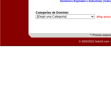
Dominios Expirados
|
Industrias
|
Indu
Categorías de Dominio:
[Pág. princi
** Precios expre
© 2002/2022 Solo10.com