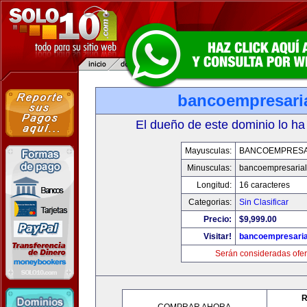
bancoempresari
El dueño de este dominio lo ha
Mayusculas:
BANCOEMPRESA
Minusculas:
bancoempresaria
Longitud:
16 caracteres
Categorias:
Sin Clasificar
Precio:
$9,999.00
Visitar!
bancoempresaria
Serán consideradas ofer
R