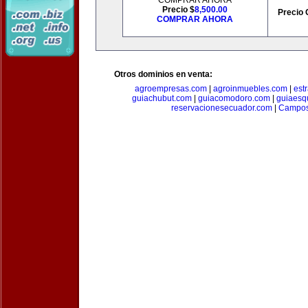
COMPRAR AHORA
Precio $
8,500.00
Precio 
COMPRAR AHORA
Otros dominios en venta:
agroempresas.com
|
agroinmuebles.com
|
est
guiachubut.com
|
guiacomodoro.com
|
guiaesq
reservacionesecuador.com
|
Campos