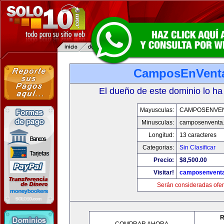
CamposEnVent
El dueño de este dominio lo ha
Mayusculas:
CAMPOSENVE
Minusculas:
camposenventa
Longitud:
13 caracteres
Categorias:
Sin Clasificar
Precio:
$8,500.00
Visitar!
camposenvent
Serán consideradas ofer
R