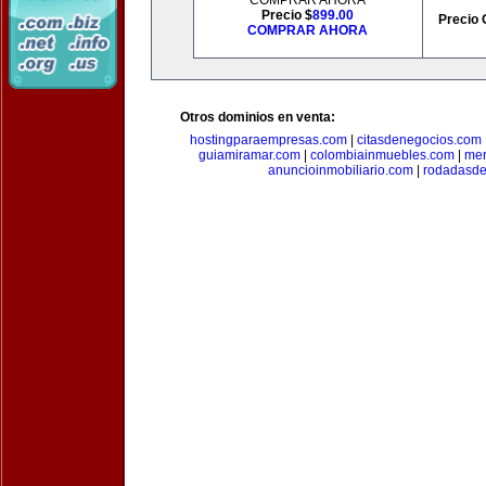
COMPRAR AHORA
Precio $
899.00
Precio 
COMPRAR AHORA
Otros dominios en venta:
hostingparaempresas.com
|
citasdenegocios.com
guiamiramar.com
|
colombiainmuebles.com
|
mer
anuncioinmobiliario.com
|
rodadasde