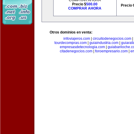
COMPRAR AHORA
Precio $
500.00
Precio 
COMPRAR AHORA
Otros dominios en venta:
infoviajeros.com
|
circuitodenegocios.com
|
tourdecompras.com
|
guiaindustria.com
|
guiaraf
empresasdetecnologia.com
|
guiabariloche.
citadenegocios.com
|
foroempresario.com
|
e