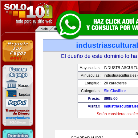
industriascultur
El dueño de este dominio lo ha
Mayusculas:
INDUSTRIASCULT
Minusculas:
industriasculturales
Longitud:
20 caracteres
Categorias:
Sin Clasificar
Precio:
$995.00
Visitar!
industriascultural
Serán consideradas ofer
R