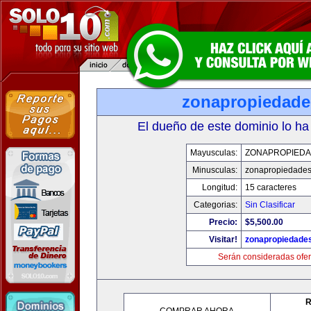
zonapropiedad
El dueño de este dominio lo ha
Mayusculas:
ZONAPROPIED
Minusculas:
zonapropiedade
Longitud:
15 caracteres
Categorias:
Sin Clasificar
Precio:
$5,500.00
Visitar!
zonapropiedade
Serán consideradas ofer
R