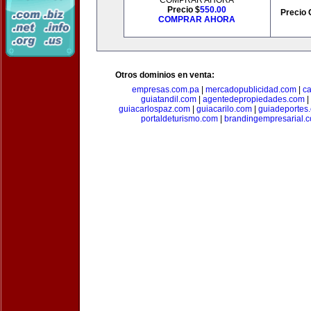
COMPRAR AHORA
Precio $
550.00
Precio 
COMPRAR AHORA
Otros dominios en venta:
empresas.com.pa
|
mercadopublicidad.com
|
c
guiatandil.com
|
agentedepropiedades.com
|
guiacarlospaz.com
|
guiacarilo.com
|
guiadeportes
portaldeturismo.com
|
brandingempresarial.