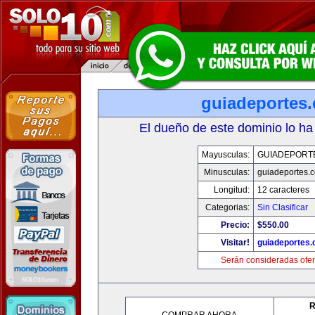
guiadeportes
El dueño de este dominio lo ha
Mayusculas:
GUIADEPORT
Minusculas:
guiadeportes.
Longitud:
12 caracteres
Categorias:
Sin Clasificar
Precio:
$550.00
Visitar!
guiadeportes
Serán consideradas ofer
R