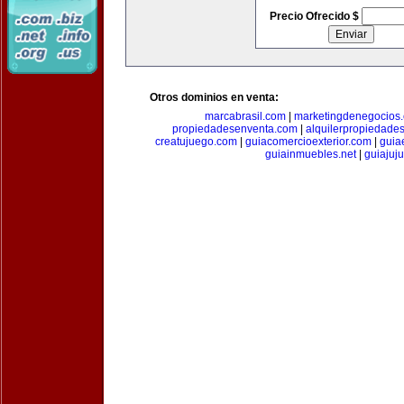
Precio Ofrecido $
Otros dominios en venta:
marcabrasil.com
|
marketingdenegocios
propiedadesenventa.com
|
alquilerpropiedade
creatujuego.com
|
guiacomercioexterior.com
|
guiae
guiainmuebles.net
|
guiajuj