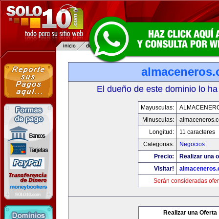
almaceneros
El dueño de este dominio lo ha
Mayusculas:
ALMACENER
Minusculas:
almaceneros.
Longitud:
11 caracteres
Categorias:
Negocios
Precio:
Realizar una o
Visitar!
almaceneros
Serán consideradas ofer
Realizar una Oferta