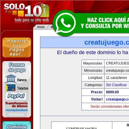
creatujuego.
El dueño de este dominio lo ha
Mayusculas:
CREATUJUE
Minusculas:
creatujuego.c
Longitud:
11 caracteres
Categorias:
Sin Clasificar
Precio:
$899.00
Visitar!
creatujuego.
Serán consideradas ofer
R