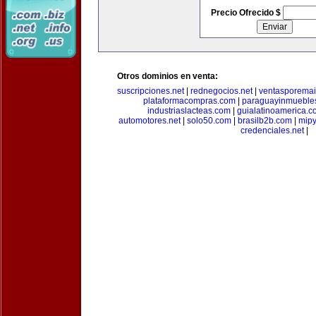
Precio Ofrecido $
Otros dominios en venta:
suscripciones.net
|
rednegocios.net
|
ventasporemai
plataformacompras.com
|
paraguayinmueble
industriaslacteas.com
|
guialatinoamerica.
automotores.net
|
solo50.com
|
brasilb2b.com
|
mip
credenciales.net
|