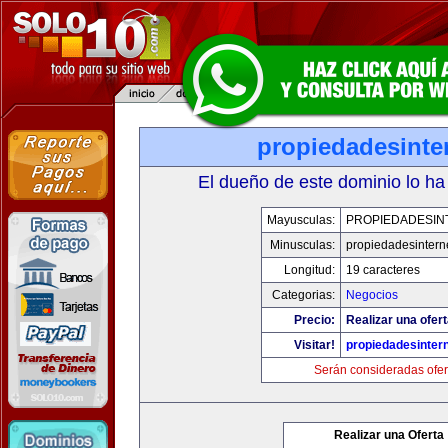
propiedadesinte
El dueño de este dominio lo ha
Mayusculas:
PROPIEDADESIN
Minusculas:
propiedadesintern
Longitud:
19 caracteres
Categorias:
Negocios
Precio:
Realizar una ofert
Visitar!
propiedadesintern
Serán consideradas ofer
Realizar una Oferta