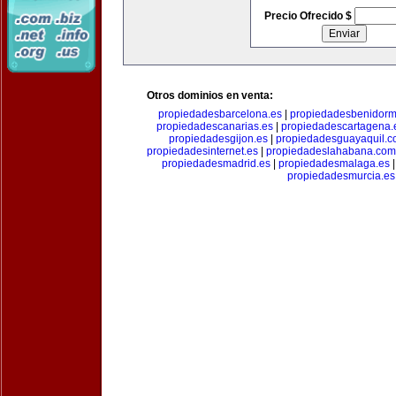
Precio Ofrecido $
Otros dominios en venta:
propiedadesbarcelona.es
|
propiedadesbenidorm
propiedadescanarias.es
|
propiedadescartagena.
propiedadesgijon.es
|
propiedadesguayaquil.
propiedadesinternet.es
|
propiedadeslahabana.com
propiedadesmadrid.es
|
propiedadesmalaga.es
propiedadesmurcia.es